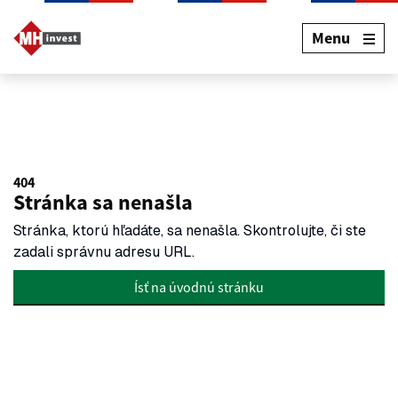
Menu
404
Stránka sa nenašla
Stránka, ktorú hľadáte, sa nenašla. Skontrolujte, či ste
zadali správnu adresu URL.
Ísť na úvodnú stránku