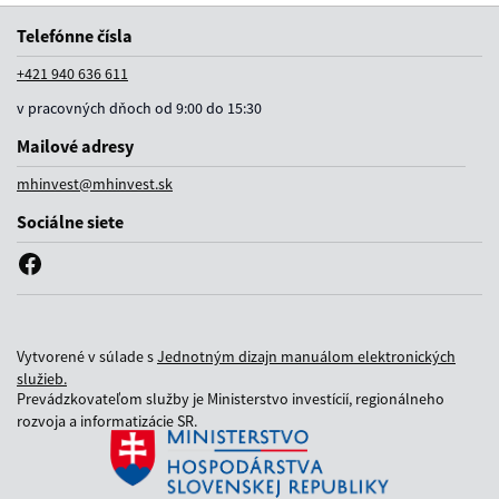
Telefónne čísla
+421 940 636 611
v pracovných dňoch od 9:00 do 15:30
Mailové adresy
mhinvest@mhinvest.sk
Sociálne siete
Vytvorené v súlade s
Jednotným dizajn manuálom elektronických
služieb.
Prevádzkovateľom služby je Ministerstvo investícií, regionálneho
rozvoja a informatizácie SR.