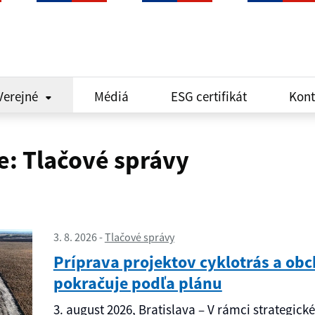
Verejné
Médiá
ESG certifikát
Kont
e
:
Tlačové správy
3. 8. 2026
Tlačové správy
Príprava projektov cyklotrás a ob
pokračuje podľa plánu
3. august 2026, Bratislava – V rámci strategick