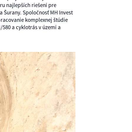
u najlepších riešení pre
ta Šurany. Spoločnosť MH Invest
pracovanie komplexnej štúdie
I/580 a cyklotrás v území a