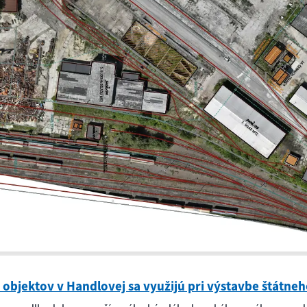
 objektov v Handlovej sa využijú pri výstavbe štátn