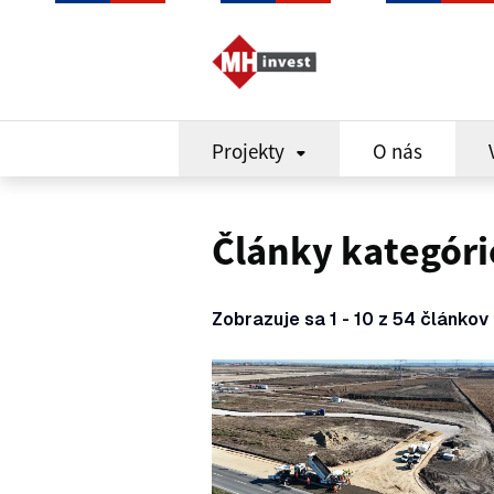
Projekty
O nás
Články kategóri
Zobrazuje sa 1 - 10 z 54 článkov