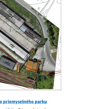
eho priemyselného parku