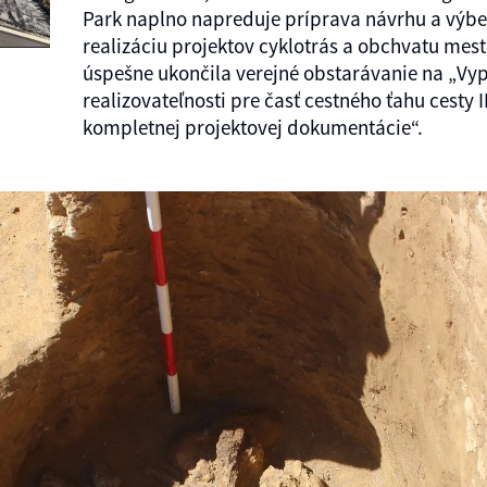
Park naplno napreduje príprava návrhu a výber
realizáciu projektov cyklotrás a obchvatu mes
úspešne ukončila verejné obstarávanie na „Vy
realizovateľnosti pre časť cestného ťahu cesty I
kompletnej projektovej dokumentácie“.