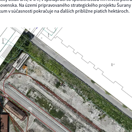
lovenska. Na území pripravovaného strategického projektu Šurany 
kum v súčasnosti pokračuje na ďalších približne piatich hektároch.