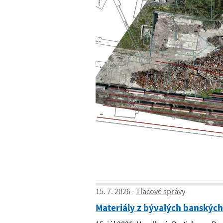
15. 7. 2026
Tlačové správy
Materiály z bývalých banských