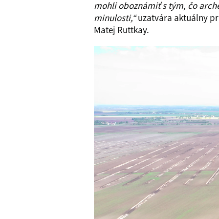
mohli oboznámiť s tým, čo archeo
minulosti,“
uzatvára aktuálny pri
Matej Ruttkay.