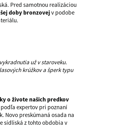
ská. Pred samotnou realizáciou
dšej doby bronzovej
v podobe
teriálu.
vykradnutia už v staroveku.
lasových krúžkov a šperk typu
ky o živote našich predkov
 podľa expertov pri poznaní
dlisk. Novo preskúmaná osada na
 sídliská z tohto obdobia v