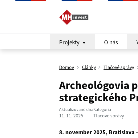
Projekty
O nás
Domov
Články
Tlačové správy
Archeológovia p
strategického 
Aktualizované dňa
Kategória
11. 11. 2025
Tlačové správy
8. november 2025, Bratislava – 