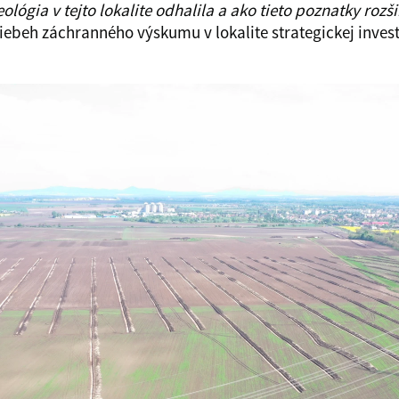
lógia v tejto lokalite odhalila a ako tieto poznatky roz
ebeh záchranného výskumu v lokalite strategickej invest