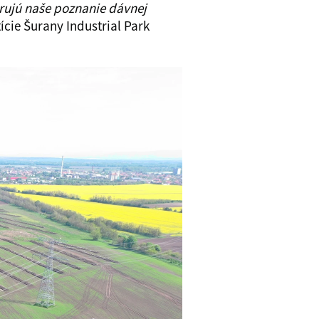
širujú naše poznanie dávnej
ície Šurany Industrial Park