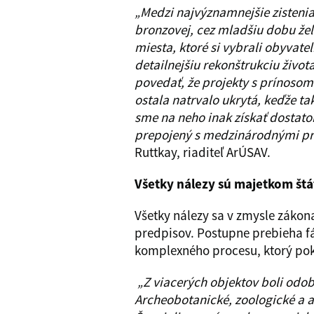
„Medzi najvýznamnejšie zisteni
bronzovej, cez mladšiu dobu žel
miesta, ktoré si vybrali obyvat
detailnejšiu rekonštrukciu života
povedať, že projekty s prínosom
ostala natrvalo ukrytá, keďže t
sme na neho inak získať dostat
prepojený s medzinárodnými pro
Ruttkay, riaditeľ ArÚSAV.
Všetky nálezy sú majetkom štát
Všetky nálezy sa v zmysle záko
predpisov. Postupne prebieha fá
komplexného procesu, ktorý pok
„Z viacerých objektov boli odobr
Archeobotanické, zoologické a a