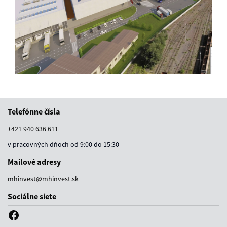
Telefónne čísla
+421 940 636 611
v pracovných dňoch od 9:00 do 15:30
Mailové adresy
mhinvest@mhinvest.sk
Sociálne siete